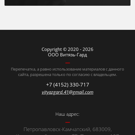
Copyright © 2020 - 2026
ООО Витязь-Гард
Перепечатка, а равно использование материалов с данного
сайта, разрешена только по согласию с владельцем.
+7 (4152) 330-717
vityazgard.41@gmail.com
Наш адрес:
Петропавловск-Камчатский, 683009,