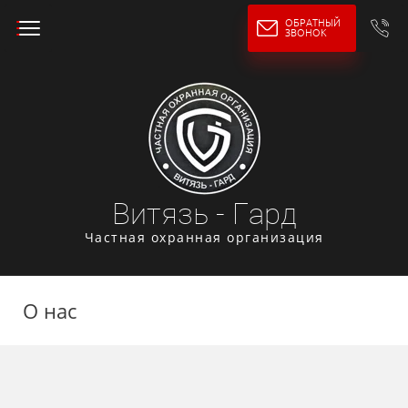
ОБРАТНЫЙ
ЗВОНОК
Витязь - Гард
Частная охранная организация
О нас