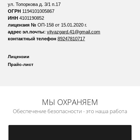
ул. Топоркова д. 3/1 п.17
ОГРН
1194101005867
ИНН
4101190852
лицензия №
ОП-158 от 15.01.2020 г.
адрес эл.почты:
vityazgard.41@gmail.com
контактный телефон
89247810717
Лицензии
Прайс-лист
МЫ ОХРАНЯЕМ
Обеспечение безопасности - это наша работа