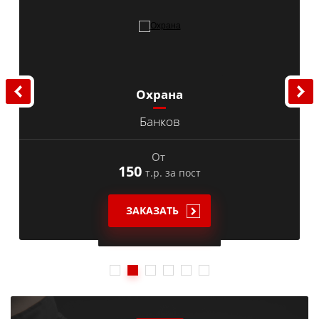
Охрана
Банков
От
150
т.р. за пост
ЗАКАЗАТЬ